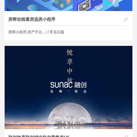
房帮在线看房选房小程序
房帮小程序,房产平台... /
/ 常见问题