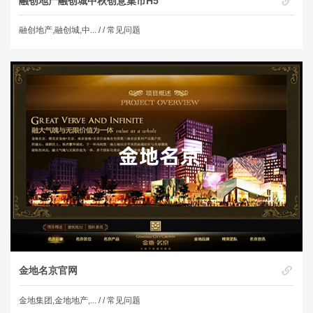
融创地产融创城中秋创意集市H5
融创地产,融创城,中... /
/ 常见问题
金地名京官网
金地集团,金地地产,... /
/ 常见问题