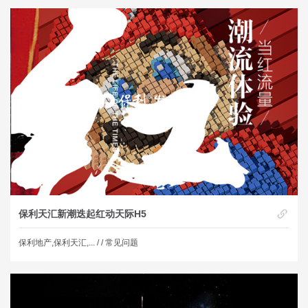
保利天汇新潮迭起红动天际H5
保利地产,保利天汇,... /
/ 常见问题