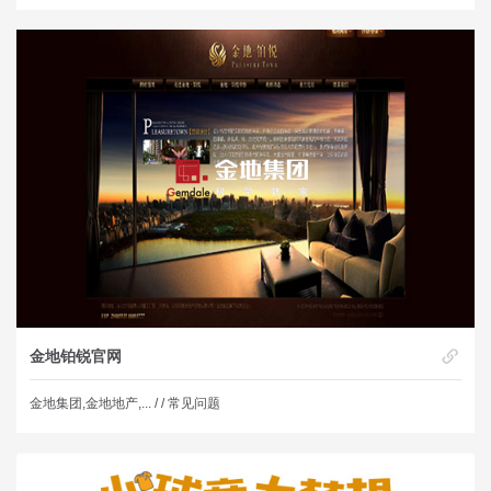
金地铂锐官网
金地集团,金地地产,... /
/ 常见问题