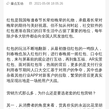
爆点互动
2021-05-08 18:05:26
红包是我国每逢春节长辈给晚辈的礼物，承载着长辈对
晚辈的期待与美好祝愿。但不知从何时起，社交软件的
红包逐渐在我们的日常生活中占据了重要的地位，每年
除夕各大软件都会向全国人民发放红包。
红包的玩法不断地翻新，从最初微信红包的一鸣惊人，
到春晚也加入红包行列，进行春晚摇一摇红包、口令红
包，来与屏幕前的观众进行互动，再到集五福、AR实景
红包、面对面红包等，热闹的背后，更多的是支付行业
利用春节期间人口大交汇基于对用户的争夺，其中也参
杂着其他行业APP对新客户的拉取，繁荣的背后更真实
地呈现出地是一场抢用户大战。
营销方式那么多，为什么还是要选老套的红包营销？
其一，从消费者的角度来看，货真价实的永远比花里胡