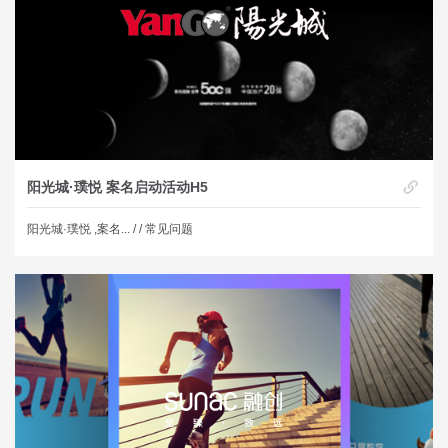
阳光城·璞悦 案名启动活动H5
阳光城·璞悦 ,案名... /
/ 常见问题