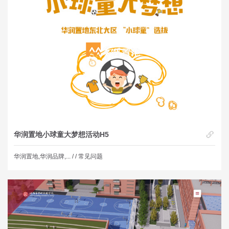
华润置地小球童大梦想活动H5
华润置地,华润品牌,... /
/ 常见问题