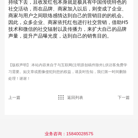
持续下去，且收发红包本身就是极具有中国传统特色的
社交活动，而在品牌、商家加入以后，则变成了企业、
商家与用户之间联络感情达到自己的营销目的的机会。
因此，众多企业、商家依托红包进行社交营销，借助H5
技术和微信的社交辐射以及传播力，来扩大自己的品牌
声量，提升产品曝光度，达到自己的销售目的。
【版权声明】:本站内容来自于与互联网(注明原创稿件除外),供访客免费学
习需要。如文章或图像侵犯到您的权益，请及时告知，我们第一时间删除
处理！谢谢！
上一篇
返回列表
下一篇
业务咨询：15840028575