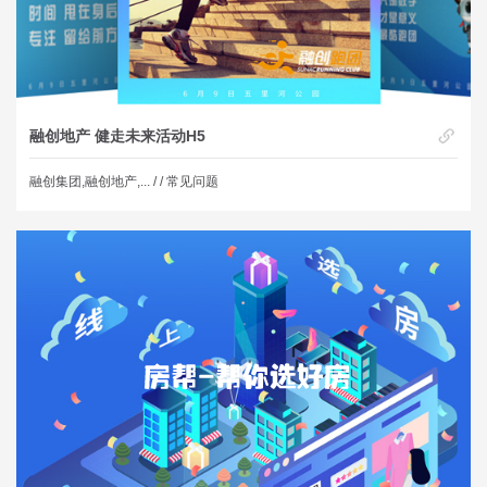
融创地产 健走未来活动H5
融创集团,融创地产,... /
/ 常见问题