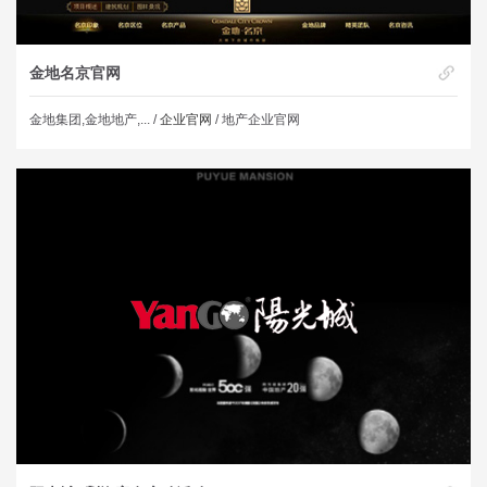
金地名京官网
金地集团,金地地产,... /
企业官网
/ 地产企业官网