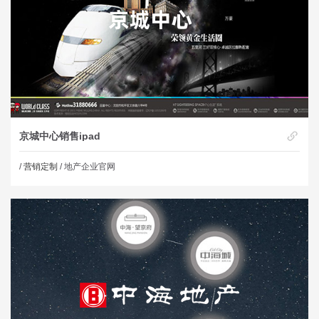
京城中心销售ipad
/
营销定制
/ 地产企业官网