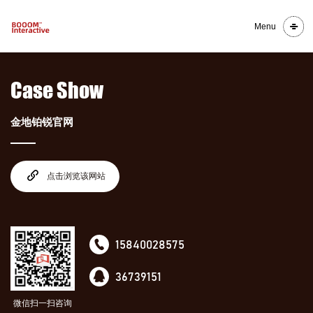
Menu
Case Show
金地铂锐官网
点击浏览该网站
15840028575
36739151
微信扫一扫咨询