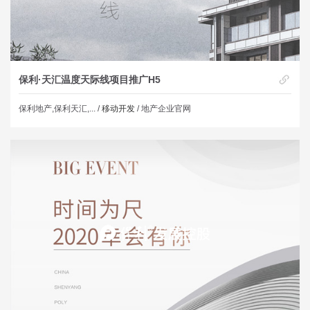
保利·天汇温度天际线项目推广H5
保利地产,保利天汇,... /
移动开发
/ 地产企业官网