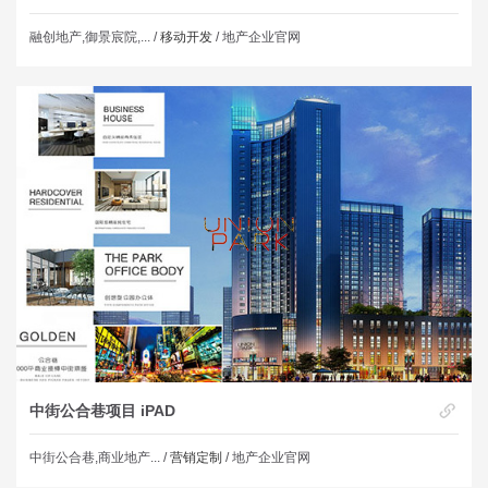
融创地产,御景宸院,... /
移动开发
/ 地产企业官网
中街公合巷项目 iPAD
中街公合巷,商业地产... /
营销定制
/ 地产企业官网