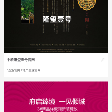
中粮隆玺壹号官网
/
企业官网
/ 地产企业官网