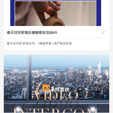
春天沈河府项目感谢密友活动H5
春天沈河府,科技住宅... /
移动开发
/ 地产移动开发