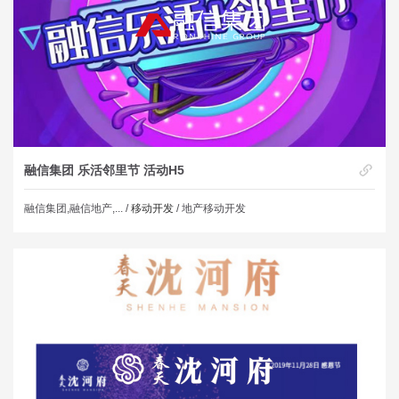
融信集团 乐活邻里节 活动H5
融信集团,融信地产,... /
移动开发
/ 地产移动开发