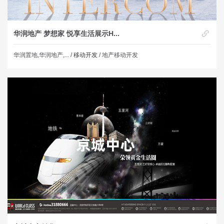
华润地产 梦想家 悦享生活展示H...
华润置地,华润地产,... /
移动开发
/ 地产移动开发