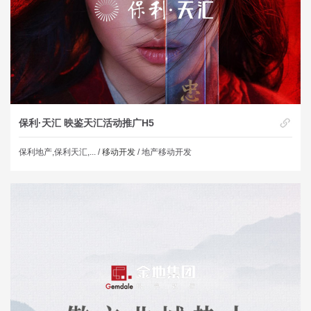
保利·天汇 映鉴天汇活动推广H5
保利地产,保利天汇,... /
移动开发
/ 地产移动开发