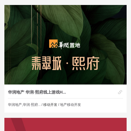
华润地产 华润·熙府线上游戏H...
华润地产,华润·熙府... /
移动开发
/ 地产移动开发