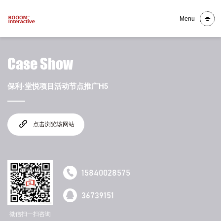
Menu
Case Show
保利·堂悦项目活动节点推广H5
点击浏览该网站
15840028575
36739151
微信扫一扫咨询