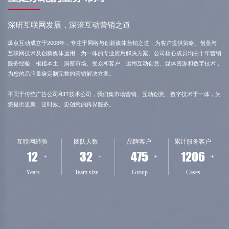
深研互联网发展，深谙互动营销之道
爆点互动成立于2008年，专注于网络与创新媒体营销之道，为客户提供策略、创意与
互联网技术及创新媒体运用，为一体的专业应用解决方案。公司核心成员均由十年营销
服务经验，根植本土，洞察市场、受众和客户，运用互动创意、媒体资源和数字技术，
为您的品牌量身定制完整的营销解决方案。
不同于传统广告公司和IT技术公司，我们集市场营销、互动创意、数字技术于一体，为
您提供更新、更时效、更创意的跨界服务。
互联网经验
团队人数
品牌客户
累计服务客户
12
32
475
1206
+
+
+
+
Years
Team size
Group
Cases