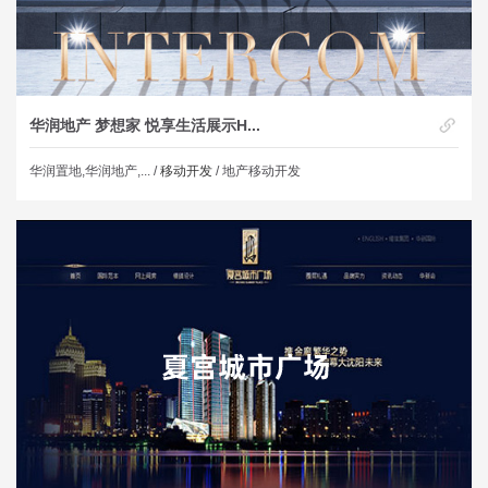
华润地产 梦想家 悦享生活展示H...
华润置地,华润地产,... /
移动开发
/ 地产移动开发