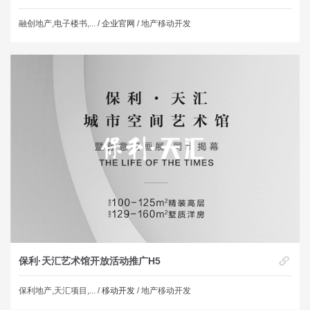
融创地产,电子楼书,... /
企业官网
/ 地产移动开发
保利·天汇艺术馆开放活动推广H5
保利地产,天汇项目,... /
移动开发
/ 地产移动开发