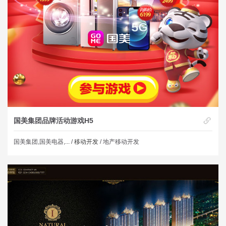
国美集团品牌活动游戏H5
国美集团,国美电器,... /
移动开发
/ 地产移动开发