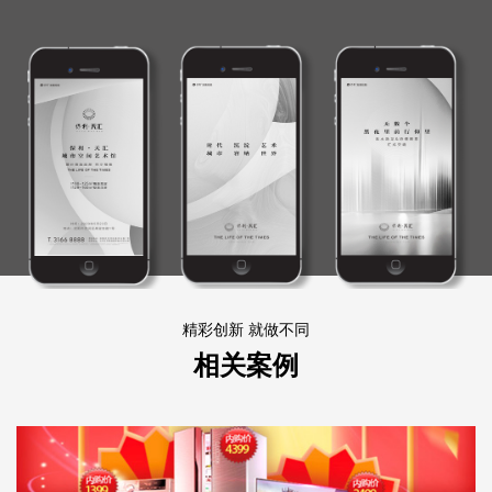
精彩创新 就做不同
相关案例