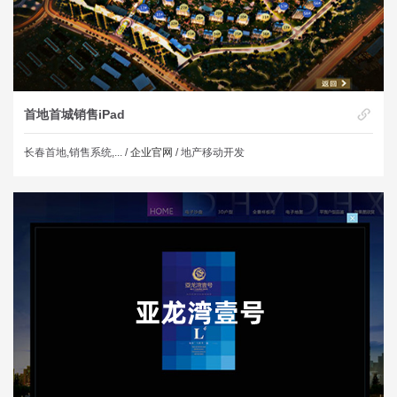
首地首城销售iPad
长春首地,销售系统,... /
企业官网
/ 地产移动开发