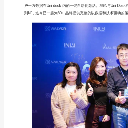
户一方数据在Uni desk 内的一键自动化激活。群邑与Uni D
到N”，迄今已一起为80+ 品牌提供完整的以数据和技术驱动