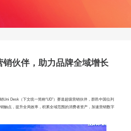
营销伙伴，助力品牌全域增长
销Uni Desk（下文统一简称“UD”）赛道超级营销伙伴，群邑中国位列
营销触点，提升全局效率，积累全域范围的消费者资产，加速营销数字