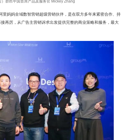
）群邑中国首席产品及服务官 Mickey Zhang
次成为阿里妈妈全域数智营销超级营销伙伴，是在双方多年来紧密合作、持
，再接再厉，从广告主营销诉求出发提供完整的商业策略和服务，最大