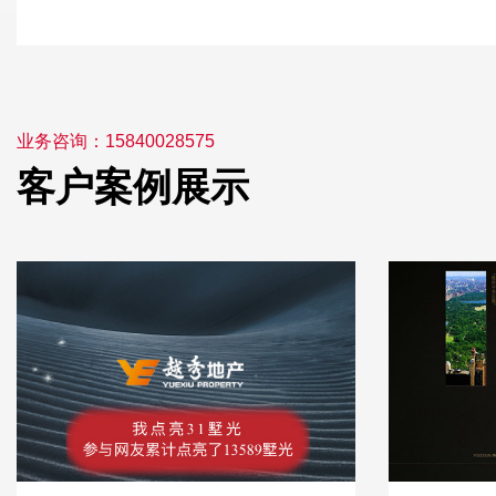
业务咨询：15840028575
客户案例展示