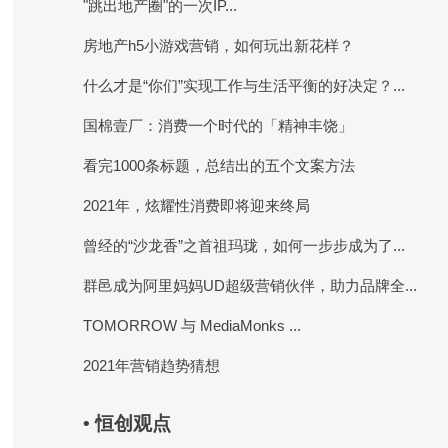
"跳出地产圈"的一次IP...
房地产h5小游戏营销，如何玩出新花样？
什么才是“你们”实现工作与生活平衡的好决定？...
国棉壹厂：消费一个时代的「精神丰饶」
看完1000条标题，总结出的五个文案方法
2021年，炫耀性消费即将迎来终局
曾经的“沙龙香”之首祖玛珑，如何一步步成为了...
群邑成为阿里妈妈UD超级营销伙伴，助力品牌全...
TOMORROW 与 MediaMonks ...
2021年营销趋势猜想
• 恒创观点