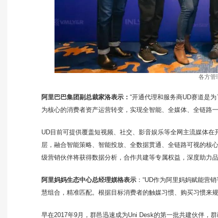
各方管
阿里巴巴集团副总裁家洛表示：
“开通代理和服务商UD赛道是
为核心的消费者资产运营转变，实现全智能、全媒体、全链路一
UD目前可提供覆盖短视频、社交、影音娱乐等全网主流媒体在
层，融合智能策略、智能投放、全数据贯通、全链路可视的核心
级营销伙伴将获得数据分析，合作共建等专属权益，深度助力
阿里妈妈生态中心总经理媄格表示
：“UD作为阿里妈妈赋能营
慧组合，精准匹配。根据目标消费者的触媒习惯、购买习惯来规
早在2017年9月，群邑迅速成为Uni Desk的第一批共建伙伴，群邑自