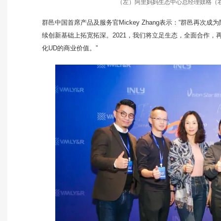
（左）阿里妈妈生态中心总经理媄格
（右
群邑中国首席产品及服务官Mickey Zhang表示：“群邑再
续创新基础上拓宽拓深。2021，我们将立足生态，全面合作
化UD的商业价值。”