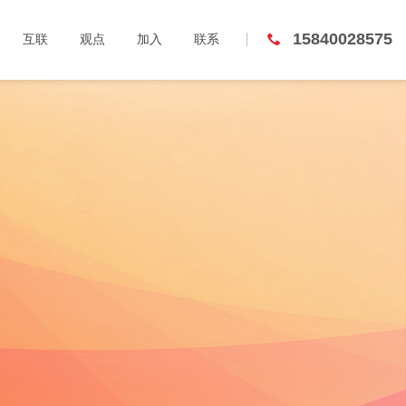
15840028575
互联
观点
加入
联系