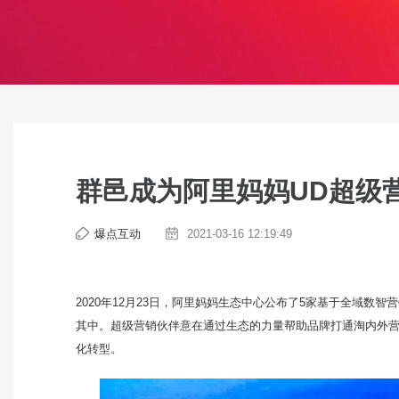
群邑成为阿里妈妈UD超级
爆点互动
2021-03-16 12:19:49
2020年12月23日，阿里妈妈生态中心公布了5家基于全域数智营
其中。超级营销伙伴意在通过生态的力量帮助品牌打通淘内外
化转型。