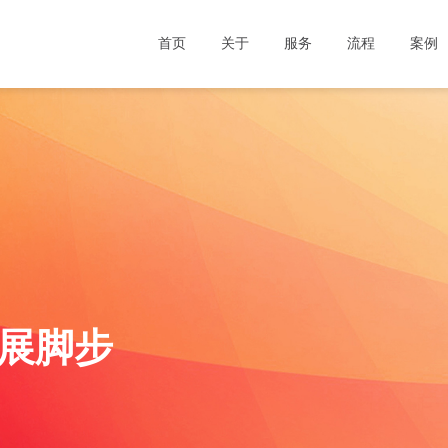
首页
关于
服务
流程
案例
展
脚
步