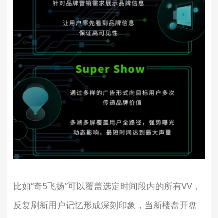
比如“奇5飞扬”可以覆盖选定时间段内的所有VV，
反复刷新用户记忆形成深刻印象，当新楼盘开盘