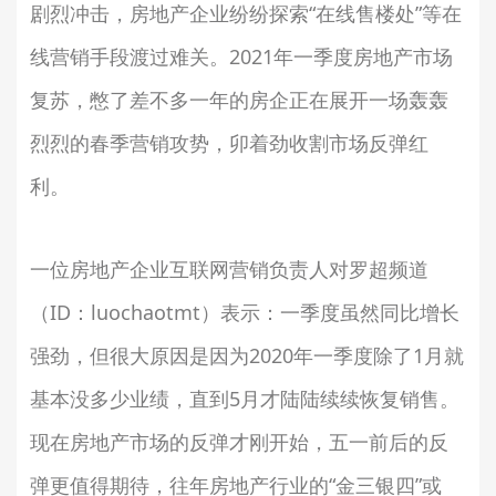
剧烈冲击，房地产企业纷纷探索“在线售楼处”等在
线营销手段渡过难关。2021年一季度房地产市场
复苏，憋了差不多一年的房企正在展开一场轰轰
烈烈的春季营销攻势，卯着劲收割市场反弹红
利。
一位房地产企业互联网营销负责人对罗超频道
（ID：luochaotmt）表示：一季度虽然同比增长
强劲，但很大原因是因为2020年一季度除了1月就
基本没多少业绩，直到5月才陆陆续续恢复销售。
现在房地产市场的反弹才刚开始，五一前后的反
弹更值得期待，往年房地产行业的“金三银四”或