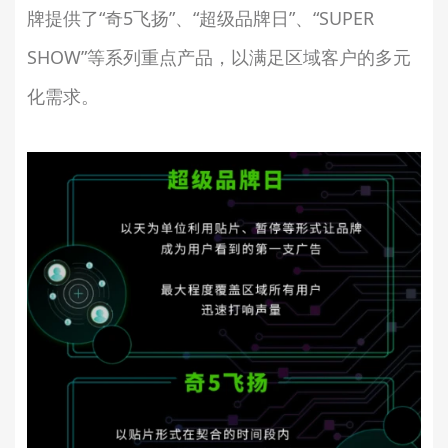
牌提供了“奇5飞扬”、“超级品牌日”、“SUPER
SHOW”等系列重点产品，以满足区域客户的多元
化需求。