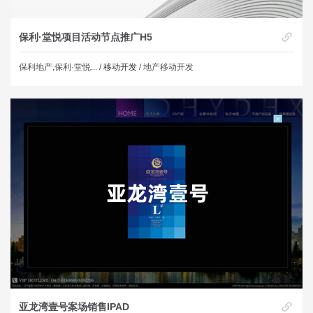
保利·堂悦项目活动节点推广H5
保利地产,保利·堂悦... /
移动开发
/ 地产移动开发
亚龙湾壹号案场销售IPAD