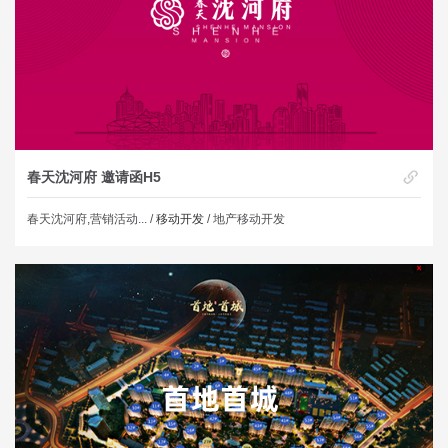
春天沈河府 邀请函H5
春天沈河府,营销活动... /
移动开发
/ 地产移动开发