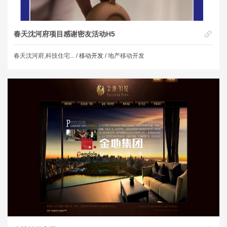
春天沈河府项目感谢密友活动H5
春天沈河府,科技住宅... /
移动开发
/ 地产移动开发