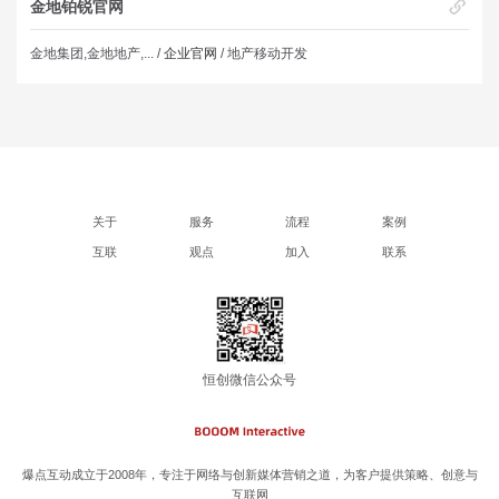
金地铂锐官网
金地集团,金地地产,... /
企业官网
/ 地产移动开发
关于
服务
流程
案例
互联
观点
加入
联系
恒创微信公众号
爆点互动成立于2008年，专注于网络与创新媒体营销之道，为客户提供策略、创意与
互联网