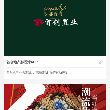
首创地产那香湾APP
首创地产,销售定制,... /
营销定制
/ 地产移动开发