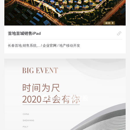
首地首城销售iPad
长春首地,销售系统,... /
企业官网
/ 地产移动开发