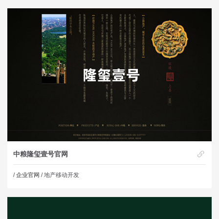
中粮隆玺壹号官网
/
企业官网
/ 地产移动开发