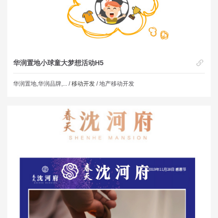
华润置地小球童大梦想活动H5
华润置地,华润品牌,... /
移动开发
/ 地产移动开发