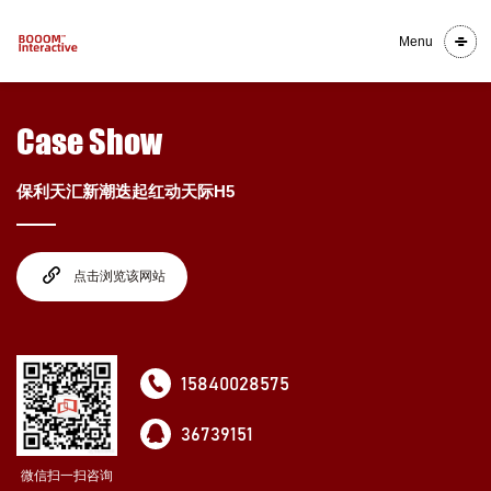
Menu
Case Show
保利天汇新潮迭起红动天际H5
点击浏览该网站
15840028575
36739151
微信扫一扫咨询