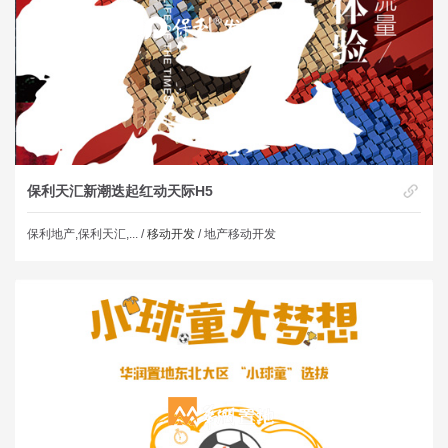
保利天汇新潮迭起红动天际H5
保利地产,保利天汇,... /
移动开发
/ 地产移动开发