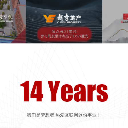
官网
沈阳越秀
项目营销
互动H5
金地地产
我们是梦想者,热爱互联网这份事业！