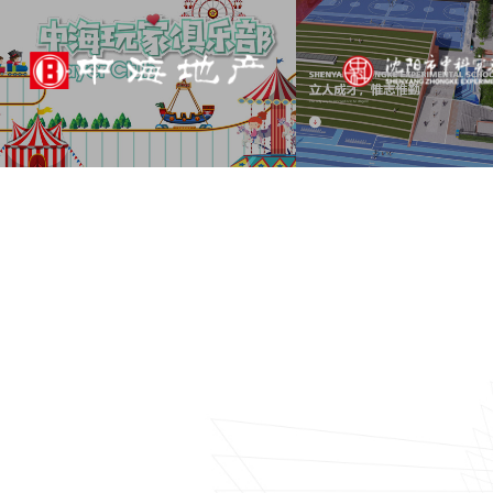
中海地产
小程序
积分活动
万科地产
万科教育