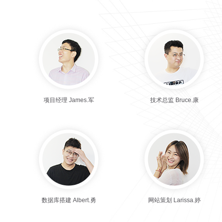
项目经理 James.军
技术总监 Bruce.康
数据库搭建 Albert.勇
网站策划 Larissa.婷