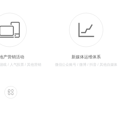
地产营销活动
新媒体运维体系
意游戏 / 人气投票 / 其他营销
微信公众账号 / 微博 / 抖音 / 其他自媒体