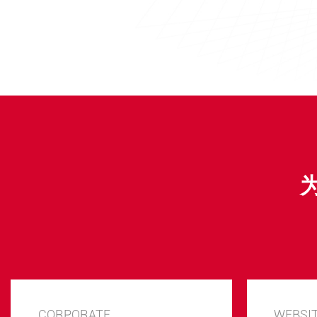
CORPORATE
WEBSI