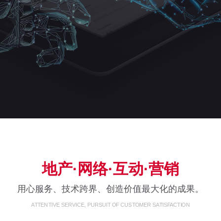
地产·网络·互动·营销
用心服务、技术跨界、创造价值最大化的成果。
ATTENTIVE SERVICE, PURSUIT OF CUSTOMER SATISFACTION