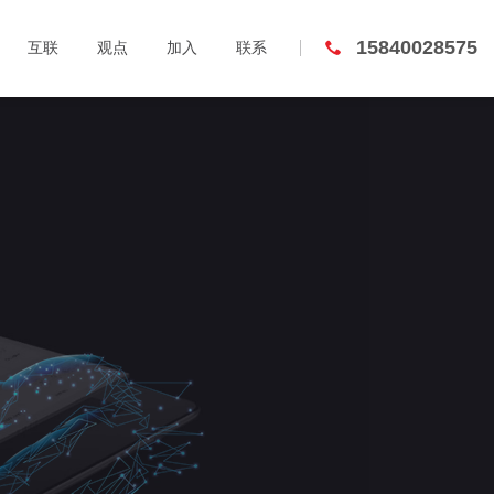
15840028575
互联
观点
加入
联系